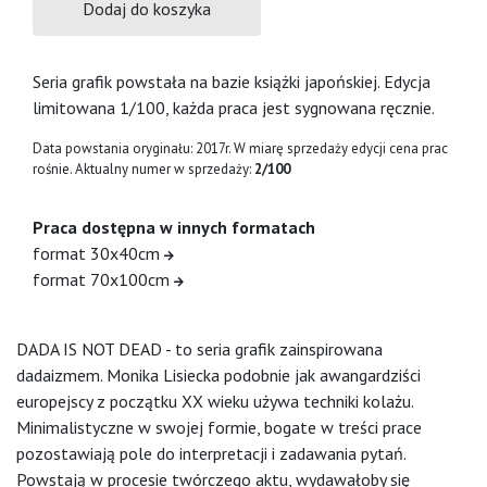
Dodaj do koszyka
Seria grafik powstała na bazie książki japońskiej. Edycja
limitowana 1/100, każda praca jest sygnowana ręcznie.
Data powstania oryginału: 2017r. W miarę sprzedaży edycji cena prac
rośnie. Aktualny numer w sprzedaży:
2/100
Praca dostępna w innych formatach
format 30x40cm
format 70x100cm
DADA IS NOT DEAD - to seria grafik zainspirowana
dadaizmem. Monika Lisiecka podobnie jak awangardziści
europejscy z początku XX wieku używa techniki kolażu.
Minimalistyczne w swojej formie, bogate w treści prace
pozostawiają pole do interpretacji i zadawania pytań.
Powstają w procesie twórczego aktu, wydawałoby się