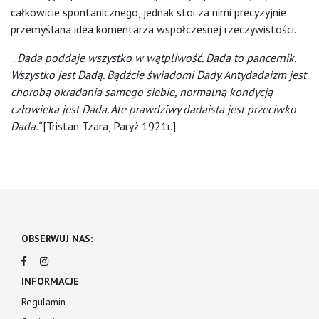
całkowicie spontanicznego, jednak stoi za nimi precyzyjnie
przemyślana idea komentarza współczesnej rzeczywistości.
„
Dada poddaje wszystko w wątpliwość. Dada to pancernik.
Wszystko jest Dadą. Bądźcie świadomi Dady. Antydadaizm jest
chorobą okradania samego siebie, normalną kondycją
człowieka jest Dada. Ale prawdziwy dadaista jest przeciwko
Dada.“
[Tristan Tzara, Paryż 1921r.]
OBSERWUJ NAS:
INFORMACJE
Regulamin